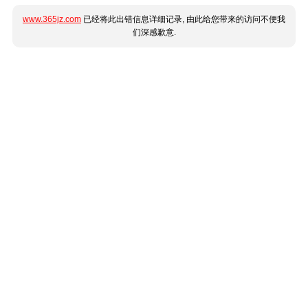
www.365jz.com
已经将此出错信息详细记录, 由此给您带来的访问不便我
们深感歉意.