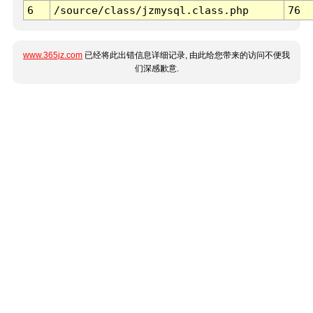
6
/source/class/jzmysql.class.php
76
www.365jz.com
已经将此出错信息详细记录, 由此给您带来的访问不便我
们深感歉意.