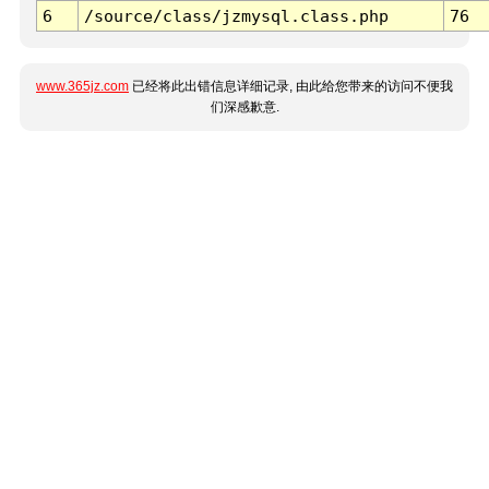
6
/source/class/jzmysql.class.php
76
www.365jz.com
已经将此出错信息详细记录, 由此给您带来的访问不便我
们深感歉意.