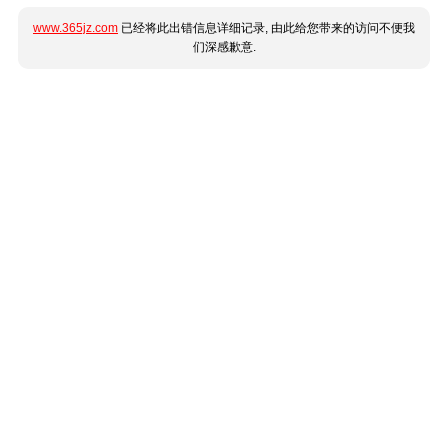
www.365jz.com
已经将此出错信息详细记录, 由此给您带来的访问不便我
们深感歉意.