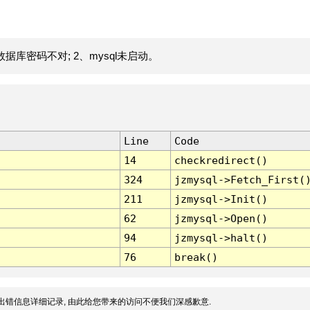
据库密码不对; 2、mysql未启动。
Line
Code
14
checkredirect()
324
jzmysql->Fetch_First(
211
jzmysql->Init()
62
jzmysql->Open()
94
jzmysql->halt()
76
break()
出错信息详细记录, 由此给您带来的访问不便我们深感歉意.