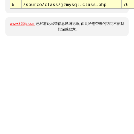
6
/source/class/jzmysql.class.php
76
www.365jz.com
已经将此出错信息详细记录, 由此给您带来的访问不便我
们深感歉意.