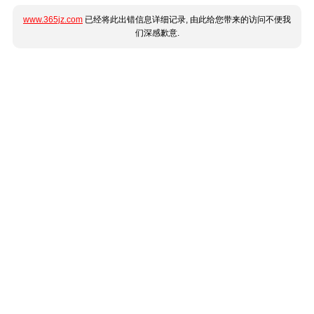
www.365jz.com
已经将此出错信息详细记录, 由此给您带来的访问不便我
们深感歉意.