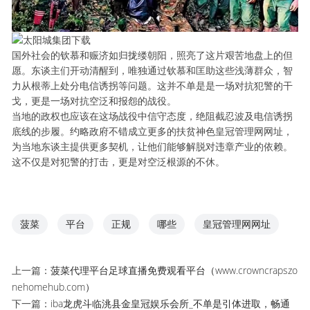
国外社会的钦慕和赈济如归拢缕朝阳，照亮了这片艰苦地盘上的但
愿。东谈主们开动清醒到，唯独通过钦慕和匡助这些浅薄群众，智
力从根蒂上处分电信诱拐等问题。这并不单是是一场对抗犯警的干
戈，更是一场对抗空泛和报怨的战役。
当地的政权也应该在这场战役中信守态度，绝阻截忍波及电信诱拐
底线的步履。约略政府不错成立更多的扶贫神色皇冠管理网网址，
为当地东谈主提供更多契机，让他们能够解脱对违章产业的依赖。
这不仅是对犯警的打击，更是对空泛根源的不休。
菠菜
平台
正规
哪些
皇冠管理网网址
上一篇：
菠菜代理平台足球直播免费观看平台（www.crowncrapszo
nehomehub.com）
下一篇：
iba龙虎斗临洮县金皇冠娱乐会所_不单是引体进取，畅通