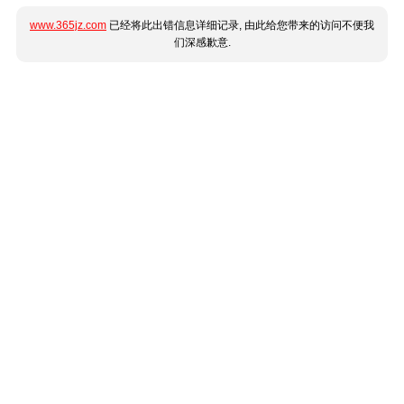
www.365jz.com
已经将此出错信息详细记录, 由此给您带来的访问不便我
们深感歉意.