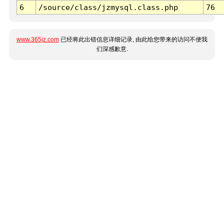
6
/source/class/jzmysql.class.php
76
www.365jz.com
已经将此出错信息详细记录, 由此给您带来的访问不便我
们深感歉意.