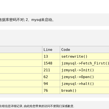
据库密码不对; 2、mysql未启动。
Line
Code
13
setrewrite()
1548
jzmysql->Fetch_First(
211
jzmysql->Init()
62
jzmysql->Open()
94
jzmysql->halt()
76
break()
出错信息详细记录, 由此给您带来的访问不便我们深感歉意.