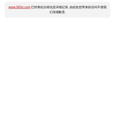
www.365jz.com
已经将此出错信息详细记录, 由此给您带来的访问不便我
们深感歉意.