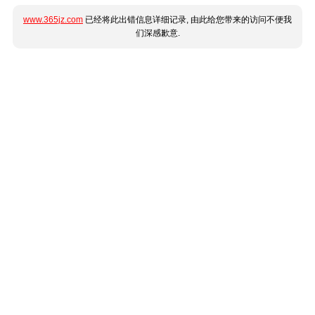
www.365jz.com
已经将此出错信息详细记录, 由此给您带来的访问不便我
们深感歉意.