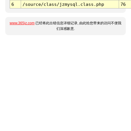
6
/source/class/jzmysql.class.php
76
www.365jz.com
已经将此出错信息详细记录, 由此给您带来的访问不便我
们深感歉意.