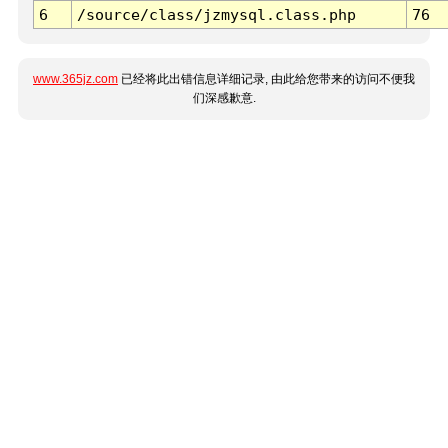
6
/source/class/jzmysql.class.php
76
www.365jz.com
已经将此出错信息详细记录, 由此给您带来的访问不便我
们深感歉意.