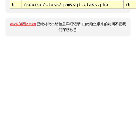
6
/source/class/jzmysql.class.php
76
www.365jz.com
已经将此出错信息详细记录, 由此给您带来的访问不便我
们深感歉意.