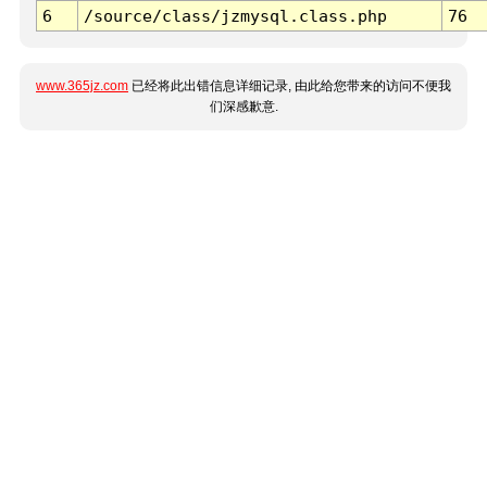
6
/source/class/jzmysql.class.php
76
www.365jz.com
已经将此出错信息详细记录, 由此给您带来的访问不便我
们深感歉意.