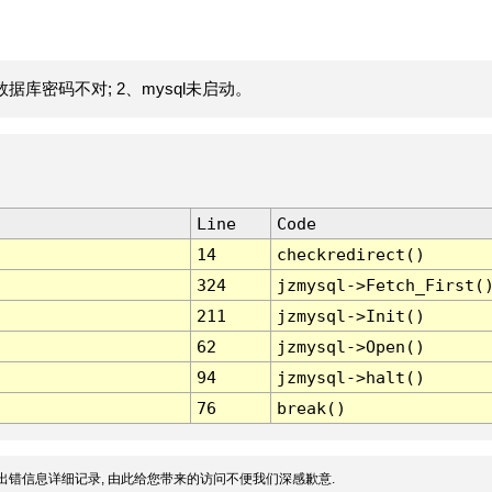
据库密码不对; 2、mysql未启动。
Line
Code
14
checkredirect()
324
jzmysql->Fetch_First(
211
jzmysql->Init()
62
jzmysql->Open()
94
jzmysql->halt()
76
break()
出错信息详细记录, 由此给您带来的访问不便我们深感歉意.