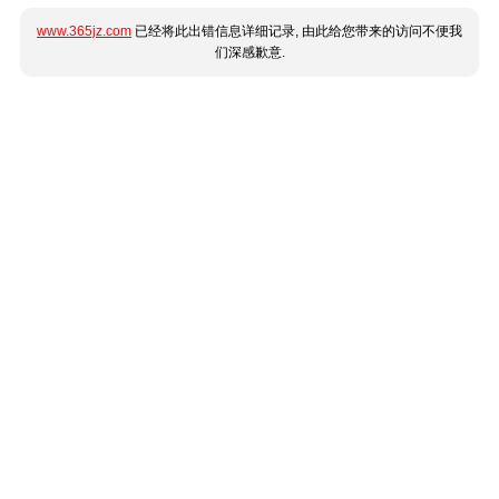
www.365jz.com
已经将此出错信息详细记录, 由此给您带来的访问不便我
们深感歉意.