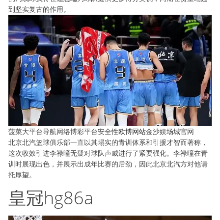
到坚实复古的作用。
菠菜大平台导航网络博彩平台安全性
欧博网站
金沙娱场城官网
北京北汽篮球俱乐部一直以其塌实的青训体系和引援才智而著称，
这次收效引进李禄曈无疑对球队声威进行了紧要强化。李禄曈在青
训时展现出色，并展示出成年比赛的后劲，因此北京北汽方对他请
托厚望。
皇冠hg86a