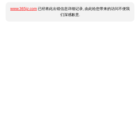
www.365jz.com
已经将此出错信息详细记录, 由此给您带来的访问不便我
们深感歉意.